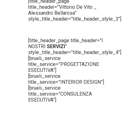
[title_header_page
title_header=”Vittorio De Vito _
Alessandro Bellarosa”
style_title_header=”title_header_style_3″]
[title_header_page title_header=”I
NOSTRI
SERVIZI
”
style_title_header=”title_header_style_4″]
[brueli_service
title_service=”PROGETTAZIONE
ESECUTIVA”]
[brueli_service
title_service=”INTERIOR DESIGN”]
[brueli_service
title_service=”CONSULENZA
ESECUTIVA”]