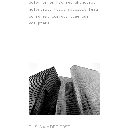
dolor error hic reprehenderit
molestiae, fugit suscipit fuga
porro est commodi quae qui
voluptate.
THIS IS A VIDEO POST