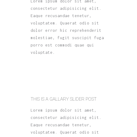
Lorem ipsum dolor sit amet,
consectetur adipisicing elit.
Eaque recusandae tenetur,
voluptatem. Quaerat odio sit
dolor error hic reprehenderit
molestiae, fugit suscipit fuga
porro est commodi quae qui
voluptate.
THIS IS A GALLARY SLIDER POST
Lorem ipsum dolor sit amet,
consectetur adipisicing elit.
Eaque recusandae tenetur,
voluptatem. Quaerat odio sit