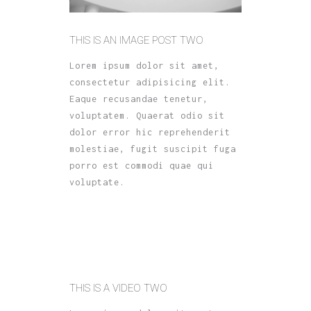
THIS IS AN IMAGE POST TWO
Lorem ipsum dolor sit amet,
consectetur adipisicing elit.
Eaque recusandae tenetur,
voluptatem. Quaerat odio sit
dolor error hic reprehenderit
molestiae, fugit suscipit fuga
porro est commodi quae qui
voluptate.
THIS IS A VIDEO TWO