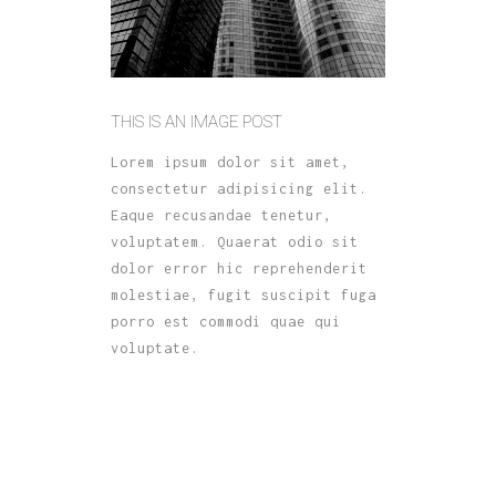
THIS IS AN IMAGE POST
Lorem ipsum dolor sit amet,
consectetur adipisicing elit.
Eaque recusandae tenetur,
voluptatem. Quaerat odio sit
dolor error hic reprehenderit
molestiae, fugit suscipit fuga
porro est commodi quae qui
voluptate.