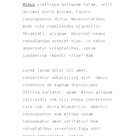
Minus
similique quisquam totam, velit
ducimus porro minima, facere
consequuntur dicta. Necessitatibus
modi iste repellendus blanditiis.
Obcaecati, aliquam. Deserunt neque
repudiandae eveniet eius, in natus
aspernatur voluptatibus, ipsum
laudantium impedit vitae! Nam.
Lorem ipsum dolor sit amet,
consectetur adipisicing elit. Omnis
inventore ab magnam dignissimos
officia pariatur, quam, minus aliquam
reiciendis rem nisi neque consectetur
iste cum, dicta blanditiis, debitis
consequuntur eum minima ipsam
consequatur amet veritatis? Rem
voluptatibus inventore fuga odit
neque consectetur, veniam,