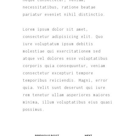
necessitatibus, ratione beatae
pariatur eveniet nihil distinctio.
Lorem ipsum dolor sit amet,
consectetur adipisicing elit. Quo
iure voluptatum ipsum debitis
molestiae qui exercitationem sed
atque vel dolores esse voluptatibus
corporis quia consequuntur, veniam
consectetur excepturi tempore
temporibus reiciendis. Magni, error
quia. Velit sunt deserunt qui iure
rem tenetur ullam asperiores maiores
minima, illum voluptatibus eius quasi
possimus.
PREVIOUS POST
NEXT