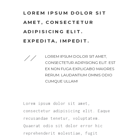
LOREM IPSUM DOLOR SIT
AMET, CONSECTETUR
ADIPISICING ELIT.
EXPEDITA, IMPEDIT.
LOREM IPSUM DOLOR SIT AMET,
CONSECTETUR ADIPISICING ELIT. EST
EX NON FUGA EXPLICABO MAIORES
RERUM. LAUDANTIUM OMNIS ODIO
CUMQUE ULLAM!
Lorem ipsum dolor sit amet,
consectetur adipisicing elit. Eaque
recusandae tenetur, voluptatem.
Quaerat odio sit dolor error hic
reprehenderit molestiae, fugit