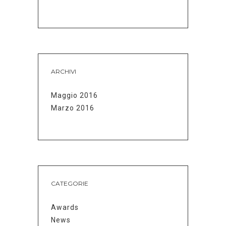
ARCHIVI
Maggio 2016
Marzo 2016
CATEGORIE
Awards
News