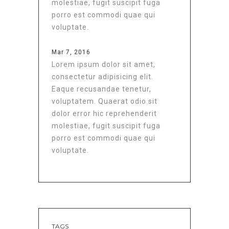
molestiae, fugit suscipit fuga
porro est commodi quae qui
voluptate.
Mar 7, 2016
Lorem ipsum dolor sit amet,
consectetur adipisicing elit.
Eaque recusandae tenetur,
voluptatem. Quaerat odio sit
dolor error hic reprehenderit
molestiae, fugit suscipit fuga
porro est commodi quae qui
voluptate.
TAGS